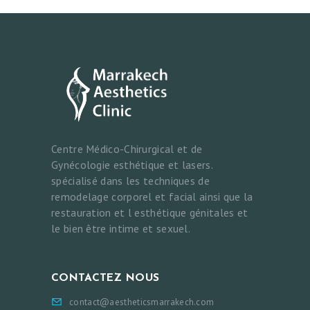
Centre Médico-Chirurgical et de
Gynécologie esthétique et lasers.
spécialisé dans les techniques de
remodelage corporel et facial ainsi que la
restauration et l esthétique génitales et
le bien être intime et sexuel.
CONTACTEZ NOUS
contact@aestheticsmarrakech.com