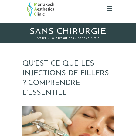
SANS CHIRURGIE
Accueil
Tous les articles
Sans Chirurgie
QU’EST-CE QUE LES
INJECTIONS DE FILLERS
? COMPRENDRE
L’ESSENTIEL