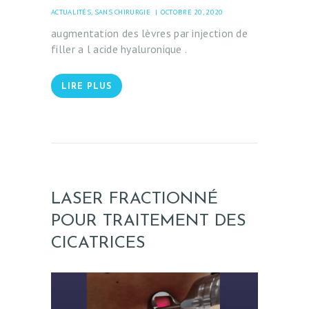
Ç
ACTUALITÉS
,
SANS CHIRURGIE
OCTOBRE 20, 2020
A
augmentation des lèvres par injection de
I
filler a l acide hyaluronique .
S
LIRE PLUS
LASER FRACTIONNÉ
POUR TRAITEMENT DES
CICATRICES