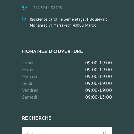
+ 212 5244-38203
Residence caroline 3éme étage, 1 Boulevard
Mohamed VI, Marrakech 40000, Maroc
HORAIRES D’OUVERTURE
Lundi
09:00-19:00
Mardi
09:00-19:00
Mercredi
09:00-19:00
Jeudi
09:00-19:00
Vendredi
09:00-19:00
Samedi
09:00-13:00
RECHERCHE
Rechercher :