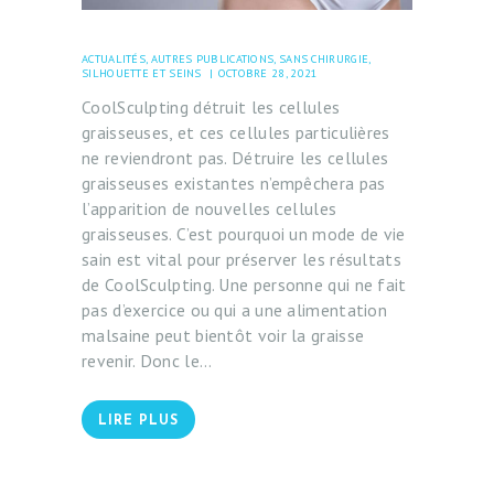
ACTUALITÉS
,
AUTRES PUBLICATIONS
,
SANS CHIRURGIE
,
SILHOUETTE ET SEINS
OCTOBRE 28, 2021
CoolSculpting détruit les cellules
graisseuses, et ces cellules particulières
ne reviendront pas. Détruire les cellules
graisseuses existantes n’empêchera pas
l’apparition de nouvelles cellules
graisseuses. C’est pourquoi un mode de vie
sain est vital pour préserver les résultats
de CoolSculpting. Une personne qui ne fait
pas d’exercice ou qui a une alimentation
malsaine peut bientôt voir la graisse
revenir. Donc le…
LIRE PLUS