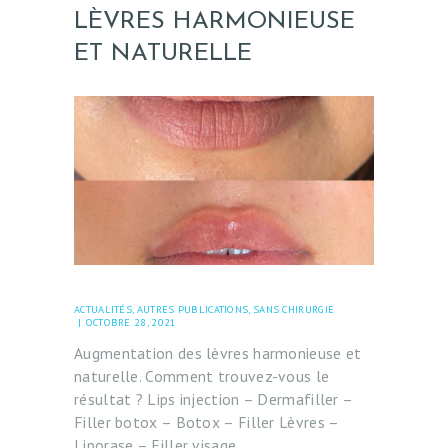
LÈVRES HARMONIEUSE
ET NATURELLE
ACTUALITÉS
,
AUTRES PUBLICATIONS
,
SANS CHIRURGIE
OCTOBRE 28, 2021
Augmentation des lèvres harmonieuse et
naturelle. Comment trouvez-vous le
résultat ? Lips injection – Dermafiller –
Filler botox – Botox – Filler Lèvres –
Liporase – Filler visage